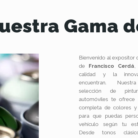
uestra Gama d
Bienvenido al expositor 
de
Francisco Cerdá
,
calidad y la innov
encuentran. Nuestr
selección de pintu
automóviles te ofrece
completa de colores y
para que puedas perso
vehículo según tu est
Desde tonos clásic