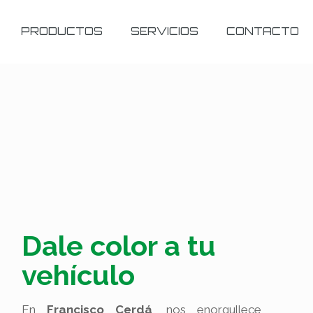
PRODUCTOS
SERVICIOS
CONTACTO
Dale color a tu
vehículo
En
Francisco Cerdá
, nos enorgullece