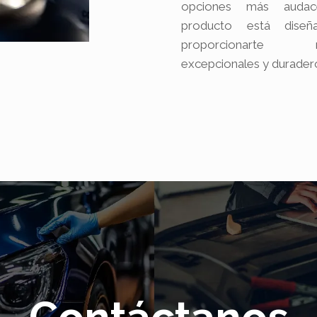
opciones más audac
producto está diseñ
proporcionarte re
excepcionales y durader