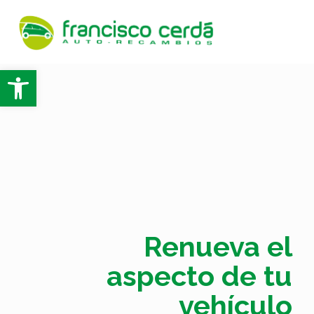
Abrir barra de herramientas
Renueva el
aspecto de tu
vehículo