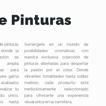
e Pinturas
de pinturas
Sumérgete en un mundo de
 donde la
posibilidades cromáticas con
ación se
nuestra exclusiva colección de
a amplia
pinturas diseñadas para despertar
ras para
la pasión por el color. Desde
 una gama
vibrantes tonalidades hasta sutiles
 acabados
matices, cada producto está
nalizar tu
meticulosamente seleccionado
ilo único.
para ofrecerte una experiencia
os hasta
visual única en la carretera.